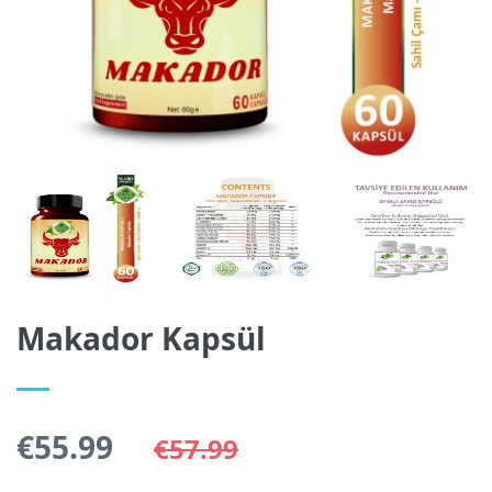
Makador Kapsül
€
55.99
€57.99