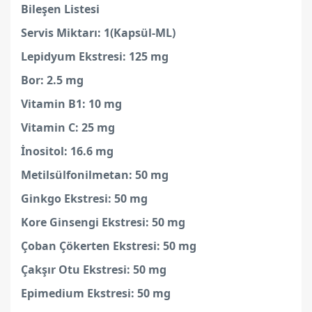
Bileşen Listesi
Servis Miktarı: 1(Kapsül-ML)
Lepidyum Ekstresi: 125 mg
Bor: 2.5 mg
Vitamin B1: 10 mg
Vitamin C: 25 mg
İnositol: 16.6 mg
Metilsülfonilmetan: 50 mg
Ginkgo Ekstresi: 50 mg
Kore Ginsengi Ekstresi: 50 mg
Çoban Çökerten Ekstresi: 50 mg
Çakşır Otu Ekstresi: 50 mg
Epimedium Ekstresi: 50 mg