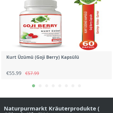
Kurt Üzümü (Goji Berry) Kapsülü
€55.99
€57.99
Naturpurmarkt Kräuterprodukte (