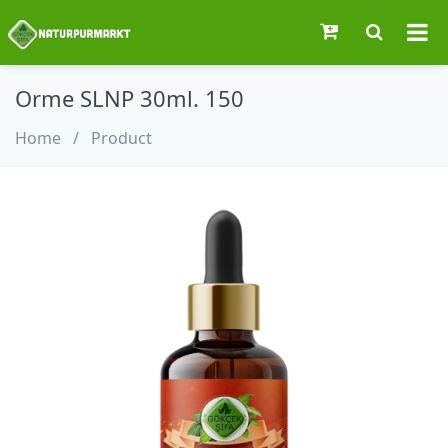
Orme SLNP 30ml. 150
Home
/
Product