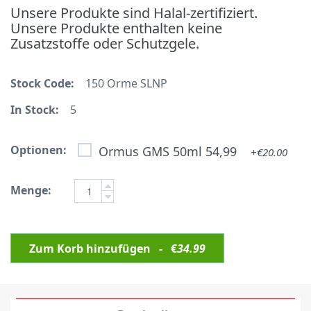
Unsere Produkte sind Halal-zertifiziert.
Unsere Produkte enthalten keine
Zusatzstoffe oder Schutzgele.
Stock Code:
150 Orme SLNP
In Stock:
5
Optionen:
Ormus GMS 50ml 54,99
+€20.00
Menge:
Zum Korb hinzufügen - €
34.99